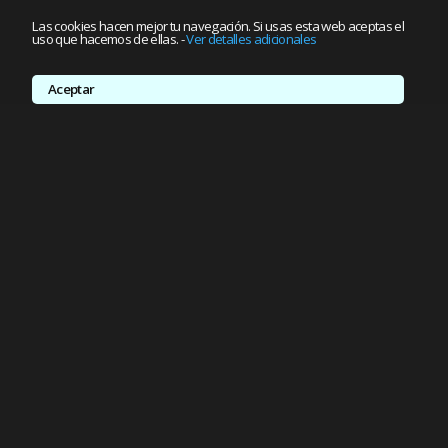
Las cookies hacen mejor tu navegación. Si usas esta web aceptas el
uso que hacemos de ellas.
-
Ver detalles adicionales
Aceptar