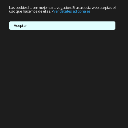
Las cookies hacen mejor tu navegación. Si usas esta web aceptas el
uso que hacemos de ellas.
-
Ver detalles adicionales
Aceptar