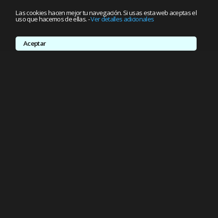
Las cookies hacen mejor tu navegación. Si usas esta web aceptas el
uso que hacemos de ellas.
-
Ver detalles adicionales
Aceptar