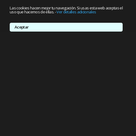
Las cookies hacen mejor tu navegación. Si usas esta web aceptas el
uso que hacemos de ellas.
-
Ver detalles adicionales
Aceptar