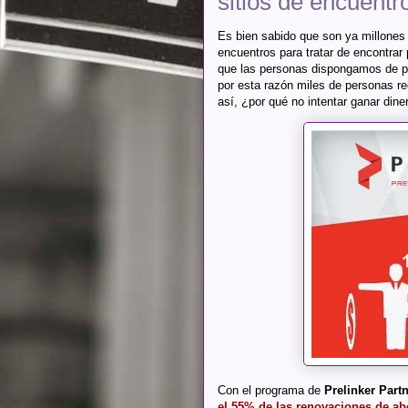
sitios de encuentr
Es bien sabido que son ya millones 
encuentros para tratar de encontrar 
que las personas dispongamos de p
por esta razón miles de personas rec
así, ¿por qué no intentar ganar din
Con el programa de
Prelinker Part
el 55% de las renovaciones de a