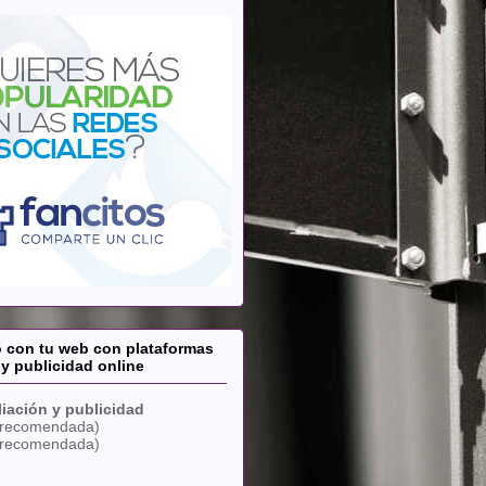
o con tu web con plataformas
 y publicidad online
liación y publicidad
recomendada)
recomendada)