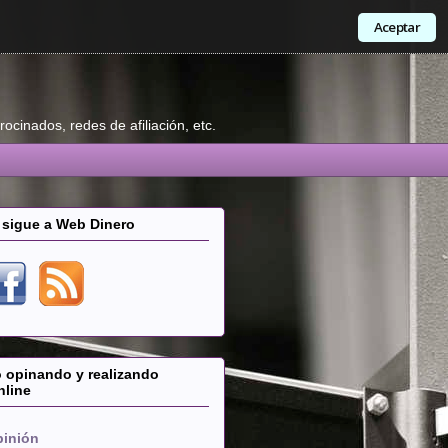
Aceptar
ocinados, redes de afiliación, etc.
 sigue a Web Dinero
 opinando y realizando
nline
pinión