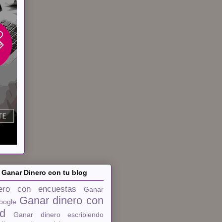
 Ganar Dinero con tu blog
ero con encuestas
Ganar
Ganar dinero con
oogle
ad
Ganar dinero escribiendo