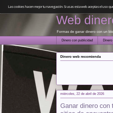
Las cookies hacen mejor tu navegación. Si usas esta web aceptas el uso qu
Web diner
Formas de ganar dinero con un blog 
Dinero con publicidad
Dinero
Dinero web recomienda
miércoles, 22 de abril de 2026
Ganar dinero con