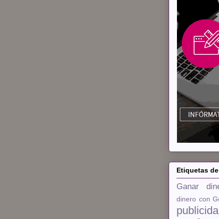
Etiquetas de
Ganar din
dinero con G
publicid