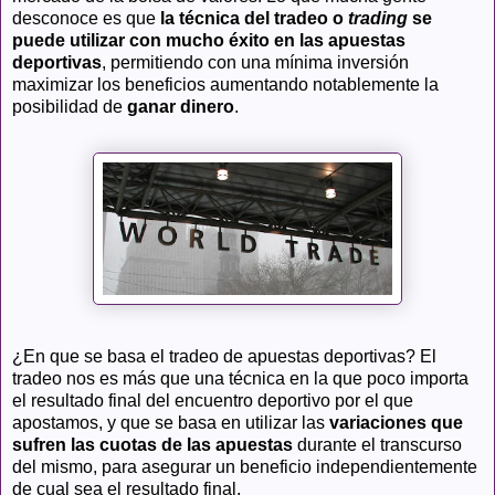
desconoce es que
la técnica del tradeo o
trading
se
puede utilizar con mucho éxito en las apuestas
deportivas
, permitiendo con una mínima inversión
maximizar los beneficios aumentando notablemente la
posibilidad de
ganar dinero
.
¿En que se basa el tradeo de apuestas deportivas? El
tradeo nos es más que una técnica en la que poco importa
el resultado final del encuentro deportivo por el que
apostamos, y que se basa en utilizar las
variaciones que
sufren las cuotas de las apuestas
durante el transcurso
del mismo, para asegurar un beneficio independientemente
de cual sea el resultado final.