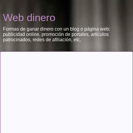
Web dinero
Formas de ganar dinero con un blog o página web:
publicidad online, promoción de portales, artículos
patrocinados, redes de afiliación, etc.