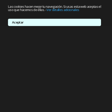
Las cookies hacen mejor tu navegación. Si usas esta web aceptas el
uso que hacemos de ellas.
-
Ver detalles adicionales
Aceptar