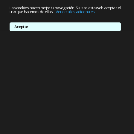
Las cookies hacen mejor tu navegación. Si usas esta web aceptas el
uso que hacemos de ellas.
-
Ver detalles adicionales
Aceptar