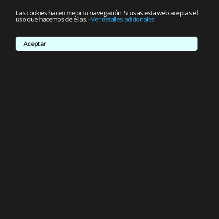
Las cookies hacen mejor tu navegación. Si usas esta web aceptas el
uso que hacemos de ellas.
-
Ver detalles adicionales
Aceptar