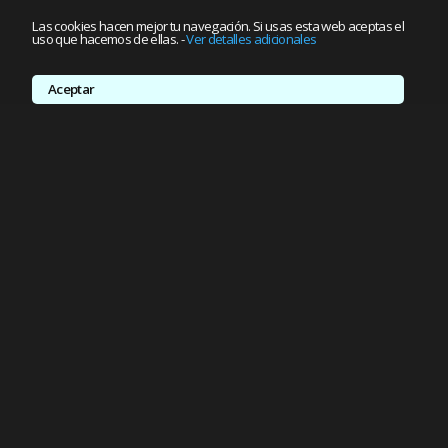
Las cookies hacen mejor tu navegación. Si usas esta web aceptas el
uso que hacemos de ellas.
-
Ver detalles adicionales
Aceptar