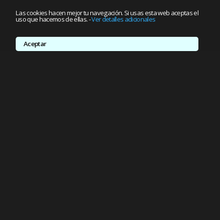
Las cookies hacen mejor tu navegación. Si usas esta web aceptas el
uso que hacemos de ellas.
-
Ver detalles adicionales
Aceptar