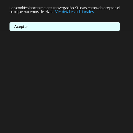
Las cookies hacen mejor tu navegación. Si usas esta web aceptas el
uso que hacemos de ellas.
-
Ver detalles adicionales
Aceptar