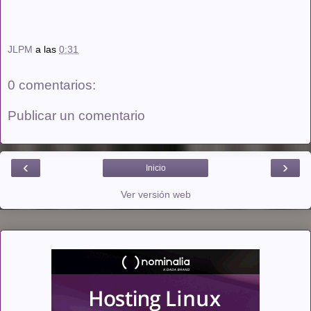
JLPM
a las
0:31
0 comentarios:
Publicar un comentario
‹
›
Inicio
Ver versión web