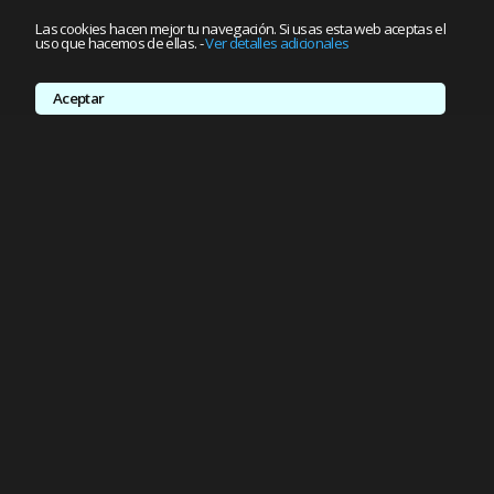
Las cookies hacen mejor tu navegación. Si usas esta web aceptas el
uso que hacemos de ellas.
-
Ver detalles adicionales
Aceptar